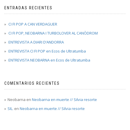
ENTRADAS RECIENTES
CI FI POP A CAN VERDAGUER
CI FI POP, NEOBARNA I TURBOLOVER AL CANÒDROM
ENTREVISTA A DIARI D’ANDORRA
ENTREVISTA CI FI POP en Ecos de Ultratumba
ENTREVISTA NEOBARNA en Ecos de Ultratumba
COMENTARIOS RECIENTES
Neobarna
en
Neobarna en muerte // Silvia resorte
SIL.
en
Neobarna en muerte // Silvia resorte