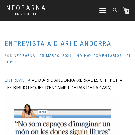
NEOBARNA
CAMBIAR
0
UNIVERSO CI-FI
NAVEGACIÓN
ENTREVISTA A DIARI D’ANDORRA
POR
NEOBARNA
|
25 MARZO, 2026
|
NO HAY COMENTARIOS
|
CI
FI POP
ENTREVISTA
AL DIARI D’ANDORRA (XERRADES CI FI POP A
LES BIBLIOTEQUES D’ENCAMP I DE PAS DE LA CASA)