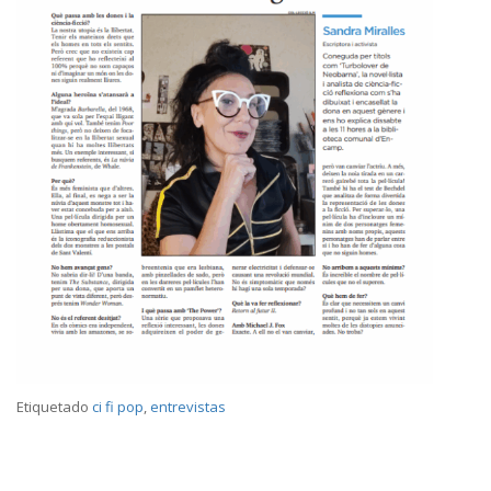
Etiquetado
ci fi pop
,
entrevistas